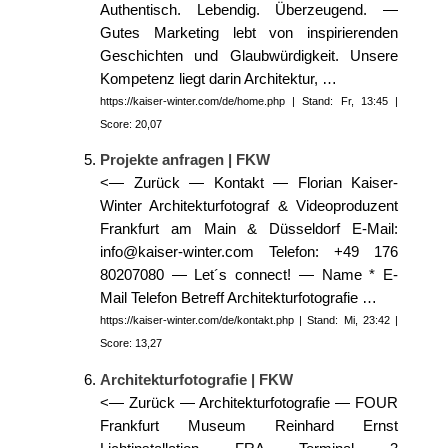
Authentisch. Lebendig. Überzeugend. —
Gutes Marketing lebt von inspirierenden
Geschichten und Glaubwürdigkeit. Unsere
Kompetenz liegt darin Architektur, …
https://kaiser-winter.com/de/home.php | Stand: Fr, 13:45 |
Score: 20,07
Projekte anfragen | FKW
<— Zurück — Kontakt — Florian Kaiser-
Winter Architekturfotograf & Videoproduzent
Frankfurt am Main & Düsseldorf E-Mail:
info@kaiser-winter.com Telefon: +49 176
80207080 — Let´s connect! — Name * E-
Mail Telefon Betreff Architekturfotografie …
https://kaiser-winter.com/de/kontakt.php | Stand: Mi, 23:42 |
Score: 13,27
Architekturfotografie | FKW
<— Zurück — Architektur­fotografie — FOUR
Frankfurt Museum Reinhard Ernst