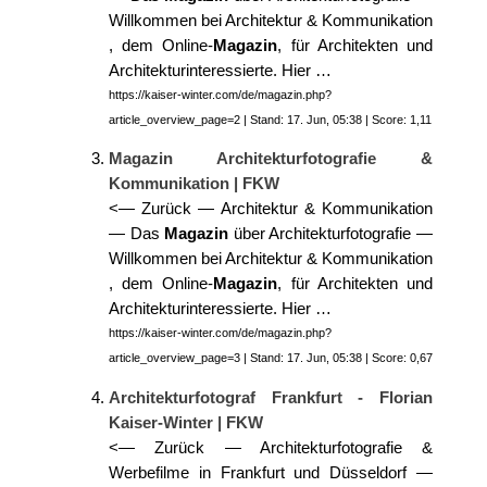
Willkommen bei Architektur & Kommunikation
, dem Online-
Magazin
, für Architekten und
Architekturinteressierte. Hier …
https://kaiser-winter.com/de/magazin.php?
article_overview_page=2 | Stand: 17. Jun, 05:38 | Score: 1,11
Magazin Architekturfotografie &
Kommunikation | FKW
<— Zurück — Architektur & Kommunikation
— Das
Magazin
über Architekturfotografie —
Willkommen bei Architektur & Kommunikation
, dem Online-
Magazin
, für Architekten und
Architekturinteressierte. Hier …
https://kaiser-winter.com/de/magazin.php?
article_overview_page=3 | Stand: 17. Jun, 05:38 | Score: 0,67
Architekturfotograf Frankfurt - Florian
Kaiser-Winter | FKW
<— Zurück — Architekturfotografie &
Werbefilme in Frankfurt und Düsseldorf —