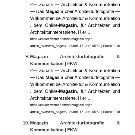
<— Zurück — Architektur & Kommunikation
— Das
Magazin
über Architekturfotografie —
Willkommen bei Architektur & Kommunikation
, dem Online-
Magazin
, für Architekten und
Architekturinteressierte. Hier …
https://kaiser-winter.com/de/magazin.php?
article_overview_page=7 | Stand: 17. Jun, 05:52 | Score: 0,16
Magazin Architekturfotografie &
Kommunikation | FKW
<— Zurück — Architektur & Kommunikation
— Das
Magazin
über Architekturfotografie —
Willkommen bei Architektur & Kommunikation
, dem Online-
Magazin
, für Architekten und
Architekturinteressierte. Hier …
https://kaiser-winter.com/de/magazin.php?
article_overview_page=5 | Stand: 17. Jun, 05:52 | Score: 0,18
Magazin Architekturfotografie &
Kommunikation | FKW