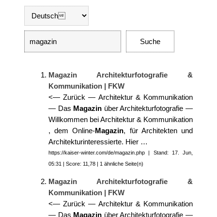
Magazin Architekturfotografie &
Kommunikation | FKW
<— Zurück — Architektur & Kommunikation
— Das
Magazin
über Architekturfotografie —
Willkommen bei Architektur & Kommunikation
, dem Online-
Magazin
, für Architekten und
Architekturinteressierte. Hier …
https://kaiser-winter.com/de/magazin.php | Stand: 17. Jun,
05:31 | Score: 11,78 | 1 ähnliche Seite(n)
Magazin Architekturfotografie &
Kommunikation | FKW
<— Zurück — Architektur & Kommunikation
— Das
Magazin
über Architekturfotografie —